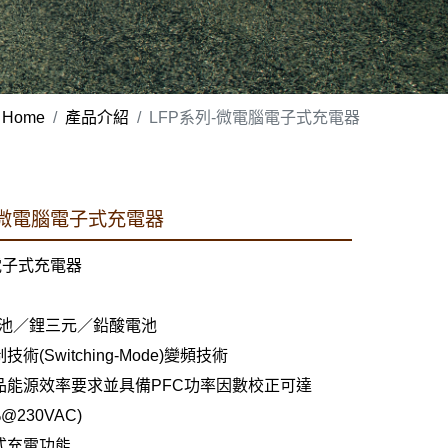
Home
產品介紹
LFP系列-微電腦電子式充電器
5】微電腦電子式充電器
電子式充電器
池／鋰三元／鉛酸電池
(Switching-Mode)變頻技術
品能源效率要求並具備PFC功率因數校正可達
@230VAC)
式充電功能