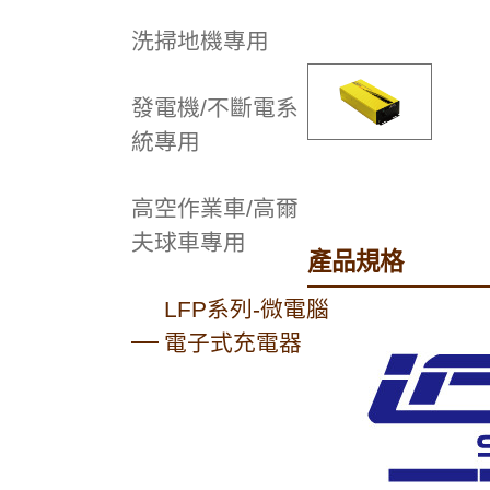
洗掃地機專用
發電機/不斷電系
統專用
高空作業車/高爾
夫球車專用
產品規格
LFP系列-微電腦
電子式充電器