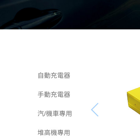
自動充電器
手動充電器
汽/機車專用
堆高機專用