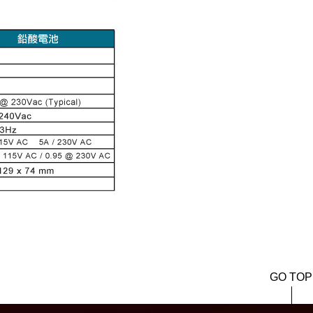
GO TOP