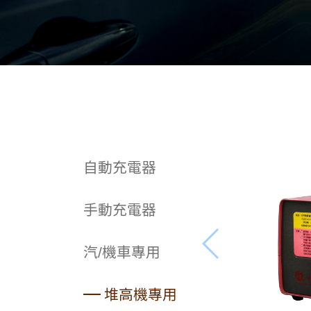
自動充電器
手動充電器
汽/機車專用
堆高機專用