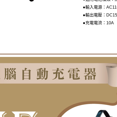
●輸入電源：AC110V 
●輸出電壓：DC15
●充電電流：10A