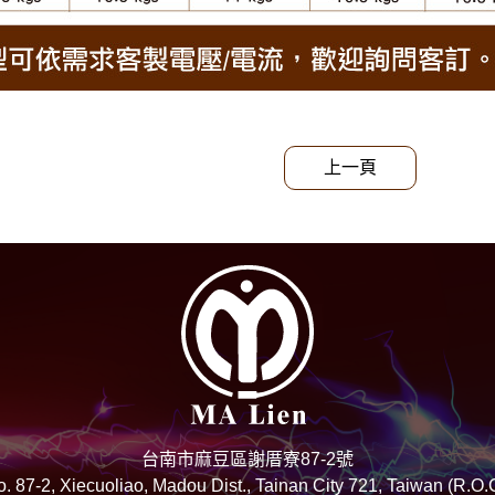
上一頁
台南市麻豆區謝厝寮87-2號
. 87-2, Xiecuoliao, Madou Dist., Tainan City 721, Taiwan (R.O.