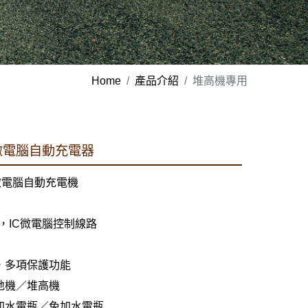
Home
產品介紹
堆高機專用
】微電腦自動充電器
微電腦自動充電機
，IC微電腦控制線路
，多項保護功能
地機／堆高機
加水電瓶／免加水電瓶