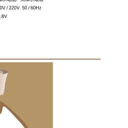
/ 220V 50 / 60Hz
.8V