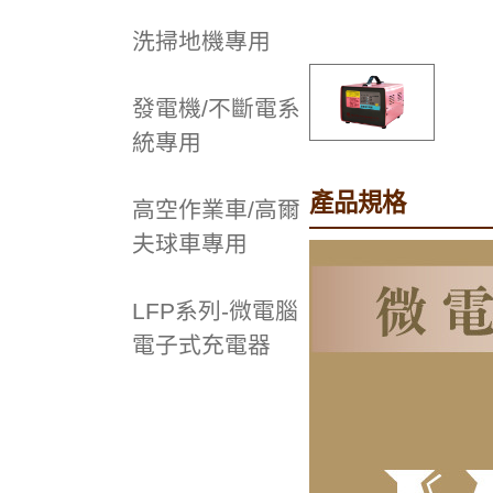
洗掃地機專用
發電機/不斷電系
統專用
產品規格
高空作業車/高爾
夫球車專用
LFP系列-微電腦
電子式充電器